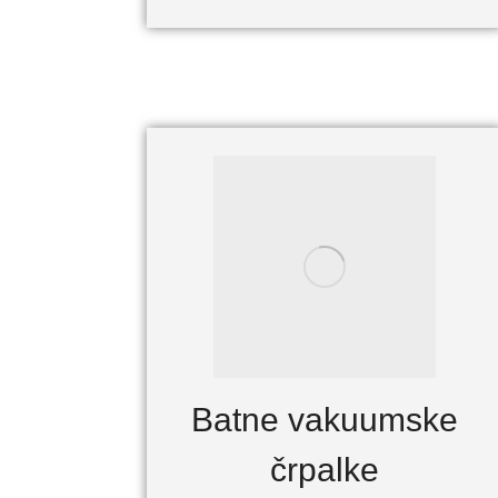
Batne vakuumske
črpalke