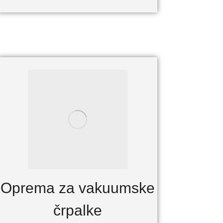
Oprema za vakuumske
črpalke