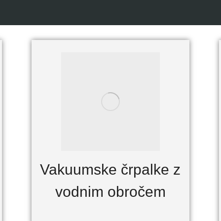
Vakuumske črpalke z
vodnim obročem