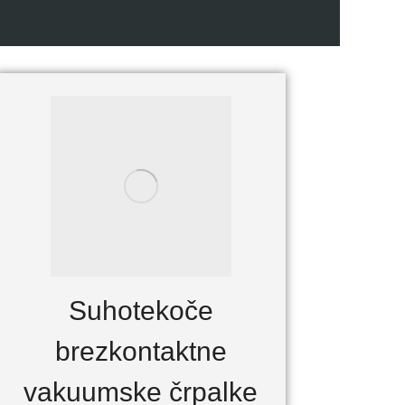
Suhotekoče
brezkontaktne
vakuumske črpalke