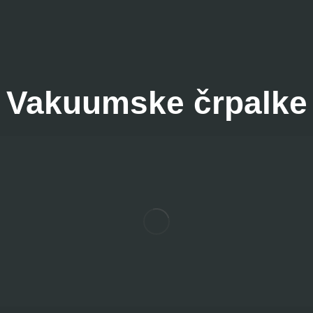
Vakuumske črpalke