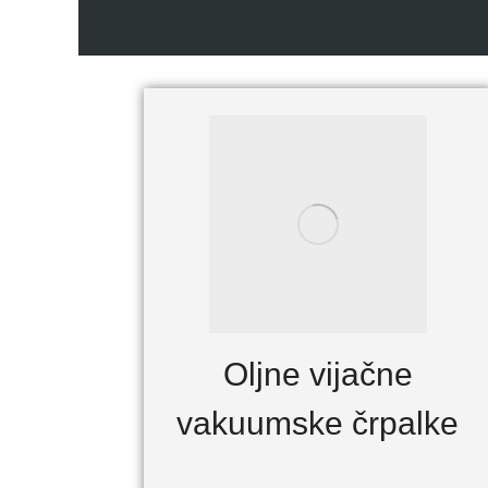
Oljne vijačne
vakuumske črpalke