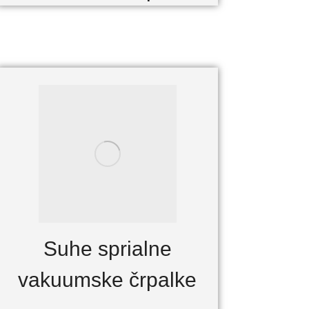
Suhe sprialne
vakuumske črpalke