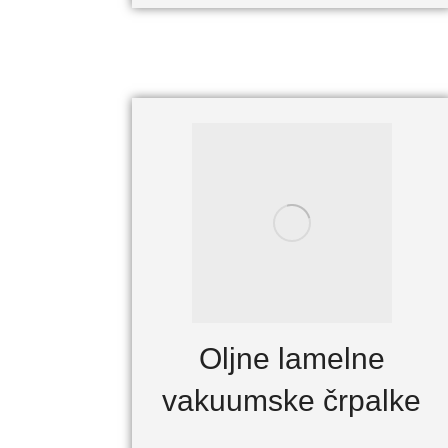
Oljne lamelne
vakuumske črpalke