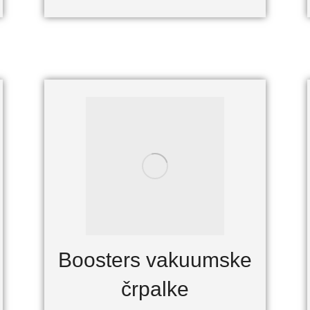
Boosters vakuumske
črpalke