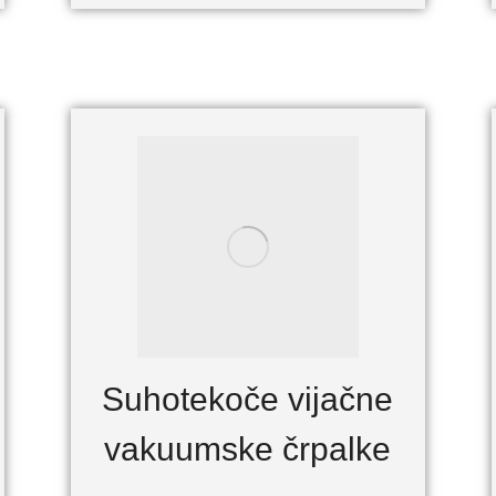
Suhotekoče vijačne
vakuumske črpalke