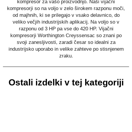
kompresor za vašo proizvodnjo. Naši vijačni
kompresorji so na voljo v zelo širokem razponu moči,
od majhnih, ki se prilegajo v vsako delavnico, do
veliko večjih industrijskih aplikacij. Na voljo so v
razponu od 3 HP pa vse do 420 HP. Vijačni
kompresorji Worthington Creyssensac so znani po
svoji zanesljivosti, zaradi česar so idealni za
industrijsko uporabo in velike zahteve po stisnjenem
zraku.
Ostali izdelki v tej kategoriji