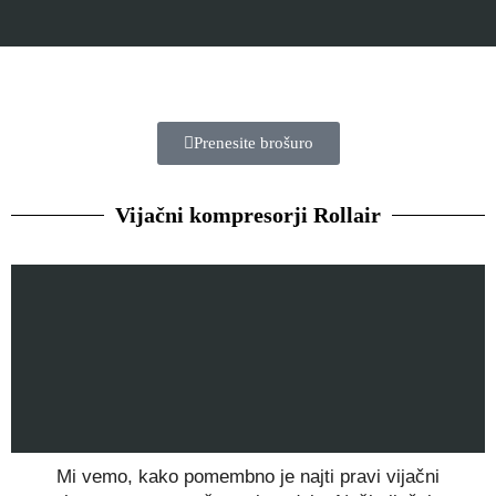
Prenesite brošuro
Vijačni kompresorji Rollair
Mi vemo, kako pomembno je najti pravi vijačni